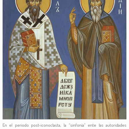
En el periodo post-iconoclasta, la “sinfonía” ente las autoridades