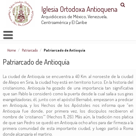
Iglesia Ortodoxa Antioquena
Arquidiócesis de México, Venezuela,
Centroamérica y El Caribe
Home
/
Patriarcado
/
Patriarcado de Antioquía
Patriarcado de Antioquía
La ciudad de Antioquía se encuentra a 40 Km. al noroeste de la ciudad
de Alepo en Siria, la ciudad hoy está en territorio turco. En la historia del
cristianismo, Antioquía ha gozado de una importancia tan significativa
que san Pablo la consideró como la puerta desde la cual salía a sus giras
evangelizadoras; él, junto con el apóstol Bernabé, empezaron a predicar
en Antioquía, y los Hechos de los Apóstoles nos informa que “en
Antioquia fue donde, por primera vez, los discípulos recibieron el
nombre de ‘cristianos'” (Hechos 11, 26). Más aún, la tradición nos platica
de que san Pedro se quedó en Antioquía ocho años para dar firmeza a la
primera comunidad de esta importante ciudad, y luego partió a Roma
donde alcanzaría el martirio.