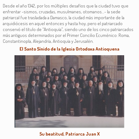
Desde el año 1342, por los múltiples desafíos que la ciudad tuvo que
enfrentar -sismos, cruzadas, musulmanes, otomanos…- la sede
patriarcal fue trasladada a Damasco, la ciudad más importante de la
arquidiócesis en aquel entonces y hasta hoy, pero el patriarcado
conservó el título de “Antioquía”, siendo uno de los cinco patriarcados
más antiguos determinados por el Primer Concilio Ecuménico: Roma,
Constantinopla, Alejandría, Antioquía y Jerusalén.
El Santo Sínido de la Iglesia Ortodoxa Antioquena
Su beatitud, Patriarca Juan X