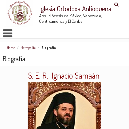
Iglesia Ortodoxa Antioquena
Arquidiócesis de México, Venezuela,
Centroamérica y El Caribe
Home
/
Metropolita
/
Biografía
Biografía
S. E. R. Ignacio Samaán