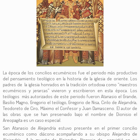
La época de los concilios ecuménicos fue el periodo más productivo
del pensamiento teológico en la historia de la iglesia de oriente. Los
padres de la iglesia honrados en la tradición ortodoxa como “maestros
ecuménicos y jerarcas” vivieron y escribieron en esta época. Los
teólogos más autorizados de este periodo fueron Atanasio el Grande,
Basilio Magno, Gregorio el teólogo, Gregorio de Nisa, Cirilo de Alejandría,
Teodoreto de Ciro, Máximo el Confesor y Juan Damasceno. El autor de
las obras que se han preservado bajo el nombre de Dionisio el
Areopagita es un caso especial.
San Atanasio de Alejandría estuvo presente en el primer concilio
ecuménico como diácono acompañando a su obispo Alejandro de
Alejandría. A la muerte de Alejandro, Atanasio de convirtió en su