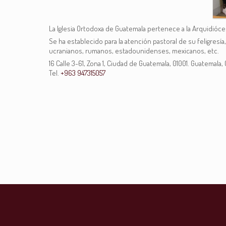
La Iglesia Ortodoxa de Guatemala pertenece a la Arquidióces
Se ha establecido para la atención pastoral de su feligresí
ucranianos, rumanos, estadounidenses, mexicanos, etc.
16 Calle 3-61, Zona 1, Ciudad de Guatemala, 01001. Guatemala, 
Tel.
+963 947315057