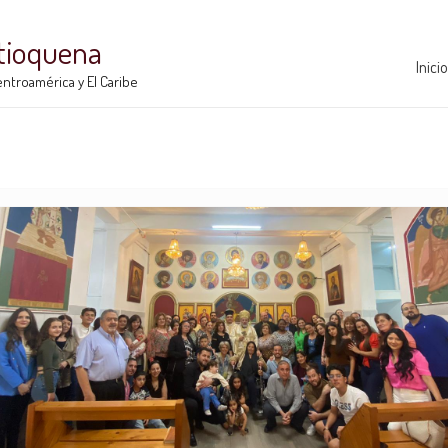
ntioquena
Inicio
ntroamérica y El Caribe