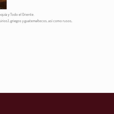
quía y Todo el Oriente.
irios), griegos y guatemaltecos, así como rusos,