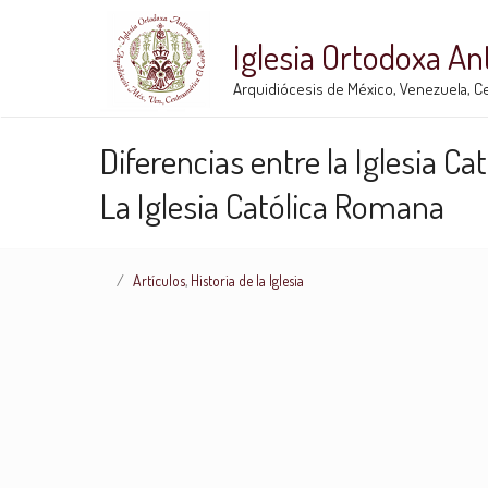
Iglesia Ortodoxa A
Arquidiócesis de México, Venezuela, Ce
Diferencias entre la Iglesia Ca
La Iglesia Católica Romana
Artículos
,
Historia de la Iglesia