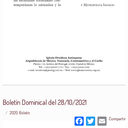
Boletín Dominical del 28/10/2021
2020
,
Boletín
Facebook
Twitter
Email
Compartir