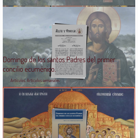
Domingo de los santos Padres del primer
concilio ecuménico.
Artículos
,
Artículos semanales