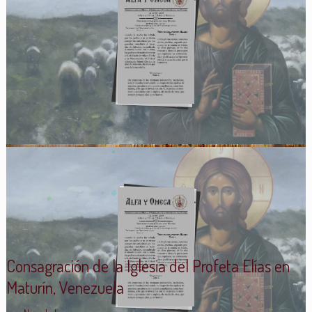
Consagración de la Iglesia del Profeta Elías en
Maturín, Venezuela