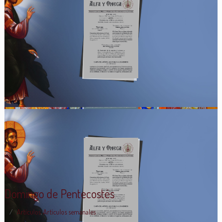
Domingo de Pentecostés
Artículos
,
Artículos semanales