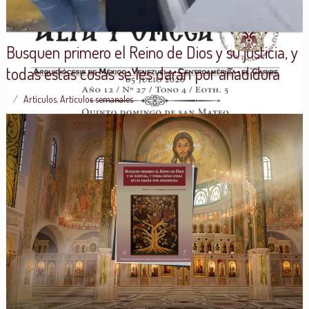
Busquen primero el Reino de Dios y su justicia, y
todas estas cosas se les darán por añadidura
Artículos
,
Artículos semanales