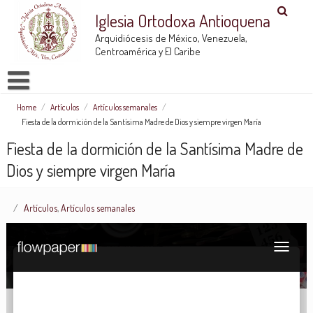
Iglesia Ortodoxa Antioquena
Arquidiócesis de México, Venezuela,
Centroamérica y El Caribe
Home
/
Artículos
/
Artículos semanales
/
Fiesta de la dormición de la Santísima Madre de Dios y siempre virgen María
Fiesta de la dormición de la Santísima Madre de
Dios y siempre virgen María
Artículos
,
Artículos semanales