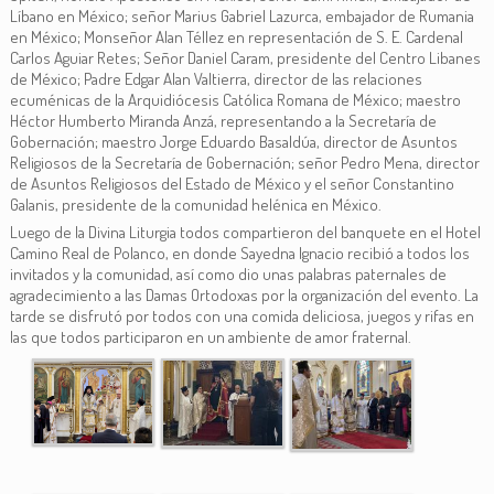
Líbano en México; señor Marius Gabriel Lazurca, embajador de Rumania
en México; Monseñor Alan Téllez en representación de S. E. Cardenal
Carlos Aguiar Retes; Señor Daniel Caram, presidente del Centro Libanes
de México; Padre Edgar Alan Valtierra, director de las relaciones
ecuménicas de la Arquidiócesis Católica Romana de México; maestro
Héctor Humberto Miranda Anzá, representando a la Secretaría de
Gobernación; maestro Jorge Eduardo Basaldúa, director de Asuntos
Religiosos de la Secretaría de Gobernación; señor Pedro Mena, director
de Asuntos Religiosos del Estado de México y el señor Constantino
Galanis, presidente de la comunidad helénica en México.
Luego de la Divina Liturgia todos compartieron del banquete en el Hotel
Camino Real de Polanco, en donde Sayedna Ignacio recibió a todos los
invitados y la comunidad, así como dio unas palabras paternales de
agradecimiento a las Damas Ortodoxas por la organización del evento. La
tarde se disfrutó por todos con una comida deliciosa, juegos y rifas en
las que todos participaron en un ambiente de amor fraternal.