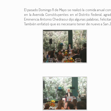
El pasado Domingo 11 de Mayo se realizó la comida anual con
en la Avenida Constituyentes en el Distrito Federal, a
Eminencia Antonio Chedraoui dijo algunas palabras, felicitan
También enfatizó que es necesario tener de nuevo a San J