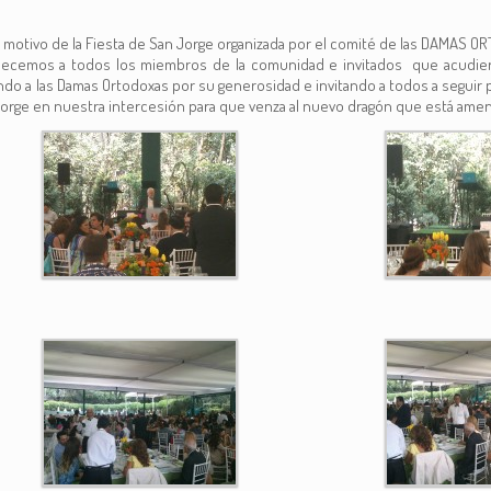
 motivo de la Fiesta de San Jorge organizada por el comité de las DAMAS ORT
gradecemos a todos los miembros de la comunidad e invitados que acudie
do a las Damas Ortodoxas por su generosidad e invitando a todos a seguir par
orge en nuestra intercesión para que venza al nuevo dragón que está amen