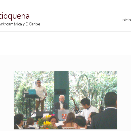
ntioquena
Inicio
ntroamérica y El Caribe