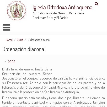
Iglesia Ortodoxa Antioquena
Arquidiócesis de México, Venezuela,
Centroamérica y El Caribe
Home
/
2008
/
Ordenación diaconal
Ordenación diaconal
2008
El día 1ero. de enero, fiesta de la
Circuncisión de nuestro Señor
Jesucristo en el cuerpo, recuerdo de San Basilio y el primer día de año,
su Eminencia Arz. Antonio con la participación de los padres y de la
feligresía, ordenó diacono al Sr. David Miranda y le otorgó el nombre de
Ignacio, bajo la protección de San Ignacio de Antioquía.
El diácono Ignacio está casado y tiene dos hijos. Durante un tiempo ha
tenido un contacto espiritual y formativo con el Arzobispado; también
está cursando varios estudios bíblicos y teológicos por