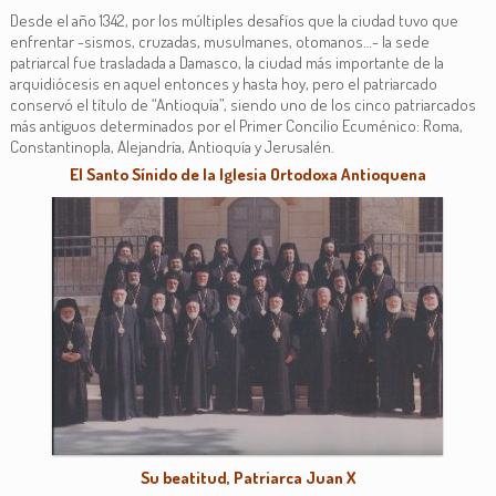
Desde el año 1342, por los múltiples desafíos que la ciudad tuvo que
enfrentar -sismos, cruzadas, musulmanes, otomanos…- la sede
patriarcal fue trasladada a Damasco, la ciudad más importante de la
arquidiócesis en aquel entonces y hasta hoy, pero el patriarcado
conservó el título de “Antioquía”, siendo uno de los cinco patriarcados
más antiguos determinados por el Primer Concilio Ecuménico: Roma,
Constantinopla, Alejandría, Antioquía y Jerusalén.
El Santo Sínido de la Iglesia Ortodoxa Antioquena
Su beatitud, Patriarca Juan X