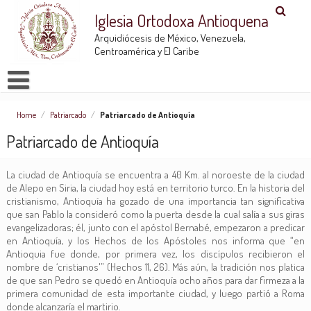
Iglesia Ortodoxa Antioquena
Arquidiócesis de México, Venezuela,
Centroamérica y El Caribe
Home
/
Patriarcado
/
Patriarcado de Antioquía
Patriarcado de Antioquía
La ciudad de Antioquía se encuentra a 40 Km. al noroeste de la ciudad
de Alepo en Siria, la ciudad hoy está en territorio turco. En la historia del
cristianismo, Antioquía ha gozado de una importancia tan significativa
que san Pablo la consideró como la puerta desde la cual salía a sus giras
evangelizadoras; él, junto con el apóstol Bernabé, empezaron a predicar
en Antioquía, y los Hechos de los Apóstoles nos informa que “en
Antioquia fue donde, por primera vez, los discípulos recibieron el
nombre de ‘cristianos'” (Hechos 11, 26). Más aún, la tradición nos platica
de que san Pedro se quedó en Antioquía ocho años para dar firmeza a la
primera comunidad de esta importante ciudad, y luego partió a Roma
donde alcanzaría el martirio.