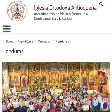
Iglesia Ortodoxa Antioquena
Arquidiócesis de México, Venezuela,
Centroamérica y El Caribe
Home
/
Arquidiócesis
/
Parroquias
/
Honduras
Honduras