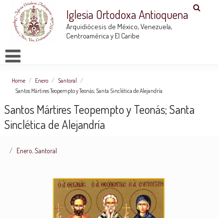
Iglesia Ortodoxa Antioquena
Arquidiócesis de México, Venezuela,
Centroamérica y El Caribe
Home
/
Enero
/
Santoral
/
Santos Mártires Teopempto y Teonás; Santa Sinclética de Alejandría
Santos Mártires Teopempto y Teonás; Santa
Sinclética de Alejandría
Enero
,
Santoral